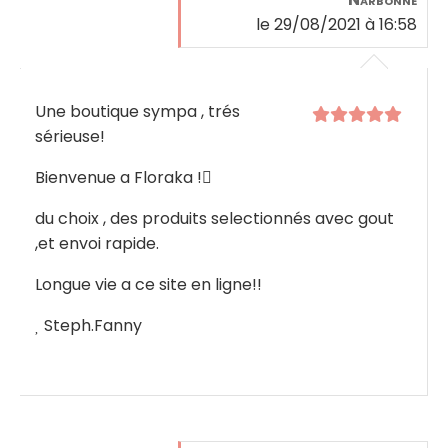
le 29/08/2021 à 16:58
Une boutique sympa , trés
sérieuse!
Bienvenue a Floraka !

du choix , des produits selectionnés avec gout
,et envoi rapide.
Longue vie a ce site en ligne!!

Steph.Fanny