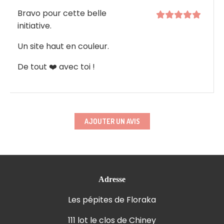
Bravo pour cette belle
initiative.
Un site haut en couleur.
De tout ❤️ avec toi !
AJOUTER UN AVIS
Adresse
Les pépites de Floraka
111 lot le clos de Chiney