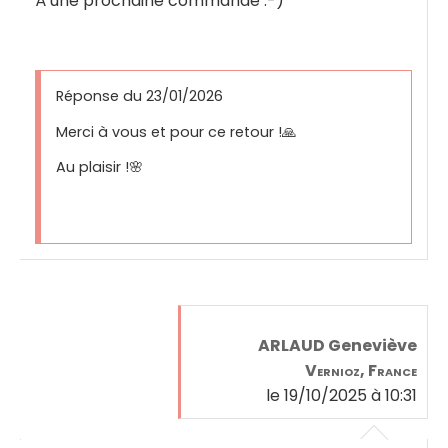
À une prochaine commande :-)
Réponse du 23/01/2026
Merci à vous et pour ce retour !🙏
Au plaisir !🌸
ARLAUD Geneviève
Vernioz, France
le 19/10/2025 à 10:31