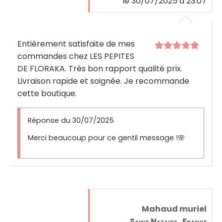
le 30/07/2025 à 23:07
Entièrement satisfaite de mes
commandes chez LES PEPITES
DE FLORAKA. Très bon rapport qualité prix.
Livraison rapide et soignée. Je recommande
cette boutique.
Réponse du 30/07/2025
Merci beaucoup pour ce gentil message !🌸
Mahaud muriel
Saint Nazaire , France