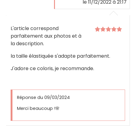
le 11/12/2022 à 21:17
L'article correspond
parfaitement aux photos et à
la description.
la taille élastiquée s'adapte parfaitement.
J'adore ce coloris, je recommande.
Réponse du 09/03/2024
Merci beaucoup !🌸