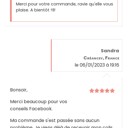
Merci pour votre commande, ravie qu'elle vous
plaise. A bientôt !🌸
Sandra
Créancey, France
le 06/01/2023 à 19:16
Bonsoir,
Merci beaucoup pour vos
conseils Facebook.
Ma commande s'est passée sans aucun
problème. Je viens déjà de recevoir mon colis