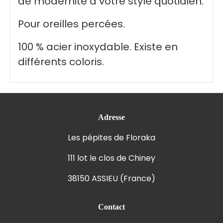
de modernité à votre style quotidien.
Pour oreilles percées.
100 % acier inoxydable. Existe en
différents coloris.
Adresse
Les pépites de Floraka
111 lot le clos de Chiney
38150 ASSIEU (France)
Contact