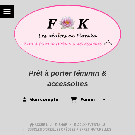
Prêt à porter féminin &
accessoires
Mon compte
Panier
ACCUEIL
E-SHOP
BIJOUX/EVENTAILS
BOUCLES D'OREILLES CRÉOLES PIERRES NATURELLES