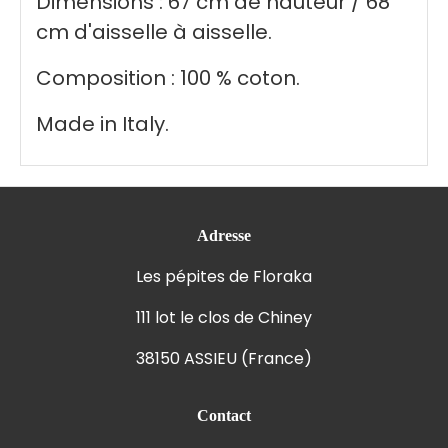
Dimensions : 67 cm de hauteur / 68
cm d'aisselle à aisselle.
Composition : 100 % coton.
Made in Italy.
Adresse
Les pépites de Floraka
111 lot le clos de Chiney
38150 ASSIEU (France)
Contact