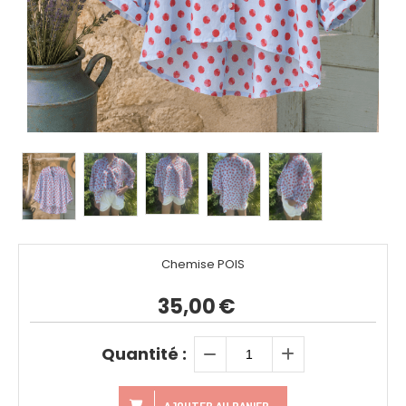
Chemise POIS
35,00
€
Quantité :
AJOUTER AU PANIER