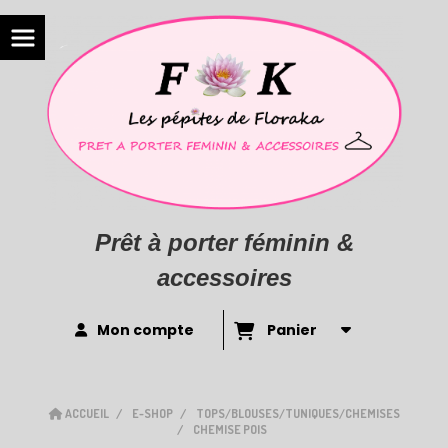
Prêt à porter féminin &
accessoires
Mon compte
Panier
ACCUEIL
E-SHOP
TOPS/BLOUSES/TUNIQUES/CHEMISES
CHEMISE POIS