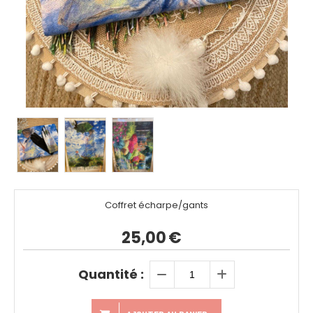
Coffret écharpe/gants
25,00
€
Quantité :