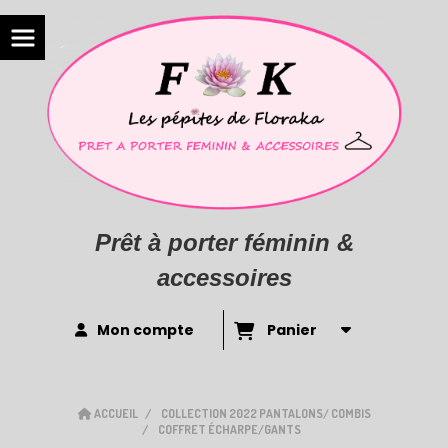
Prêt à porter féminin &
accessoires
Mon compte
Panier
ACCUEIL
COLLECTION 2022 PANTALONS/ COMBIS
COFFRET ÉCHARPE/GANTS