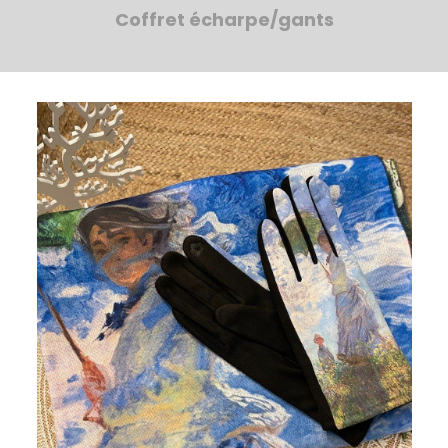
Coffret écharpe/gants