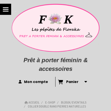
Prêt à porter féminin &
accessoires
Mon compte
Panier
ACCUEIL
E-SHOP
BIJOUX/EVENTAILS
COLLIER DOUBLE RANG PIERRES NATURELLES