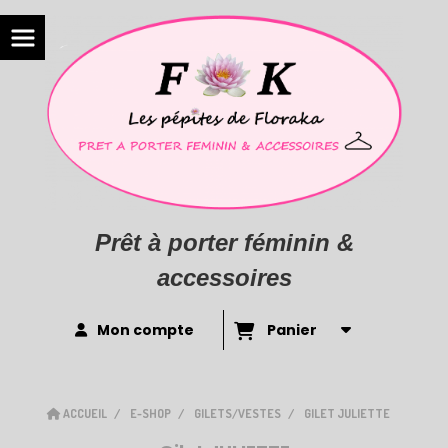
Prêt à porter féminin &
accessoires
Mon compte
Panier
ACCUEIL
E-SHOP
GILETS/VESTES
GILET JULIETTE