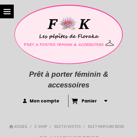
Prêt à porter féminin &
accessoires
Mon compte
Panier
ACCUEIL
E-SHOP
GILETS/VESTES
GILET MARYLINE BEIGE