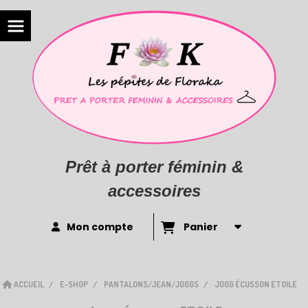
Prêt à porter féminin &
accessoires
Mon compte
Panier
ACCUEIL
E-SHOP
PANTALONS/JEAN/JOGGS
JOGG ÉCUSSON ETOILE