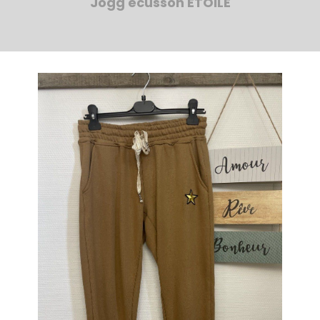
Jogg écusson ETOILE