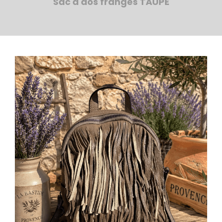
Sac à dos franges TAUPE