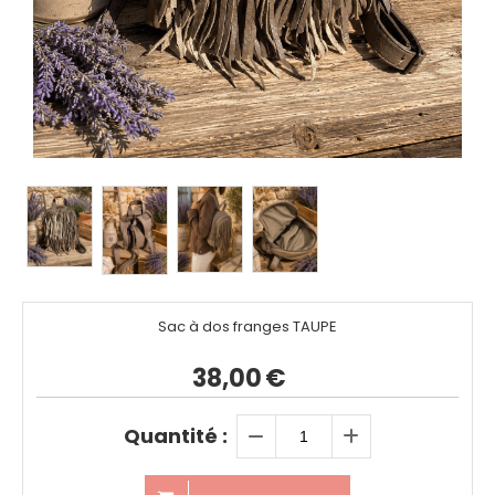
Sac à dos franges TAUPE
38,00
€
Quantité :