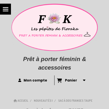
Prêt à porter féminin &
accessoires
Mon compte
Panier
ACCUEIL
NOUVEAUTÉS 1
SAC À DOS FRANGES TAUPE