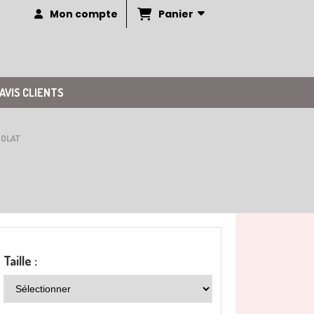
Panier
Mon compte
AVIS CLIENTS
COLAT
Taille :