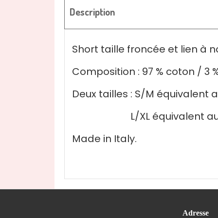
Description
Short taille froncée et lien à
Composition : 97 % coton / 3 
Deux tailles : S/M équivalent 
L/XL équivalent au 4
Made in Italy.
Adresse