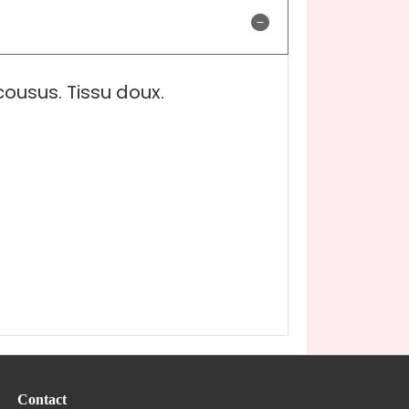
cousus. Tissu doux.
Contact