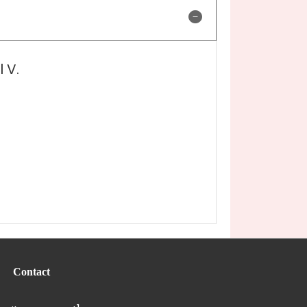
 V.
Contact