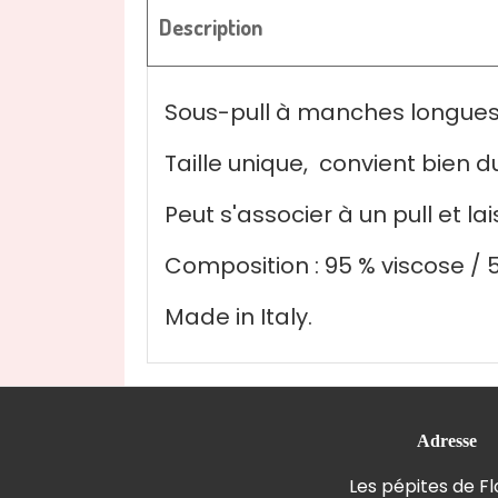
Description
Sous-pull à manches longues 
Taille unique, convient bien du
Peut s'associer à un pull et la
Composition : 95 % viscose / 
Made in Italy.
Adresse
Les pépites de F