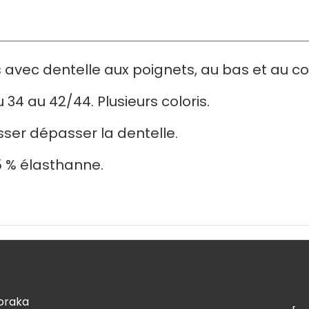
avec dentelle aux poignets, au bas et au col
 34 au 42/44. Plusieurs coloris.
isser dépasser la dentelle.
5 % élasthanne.
loraka