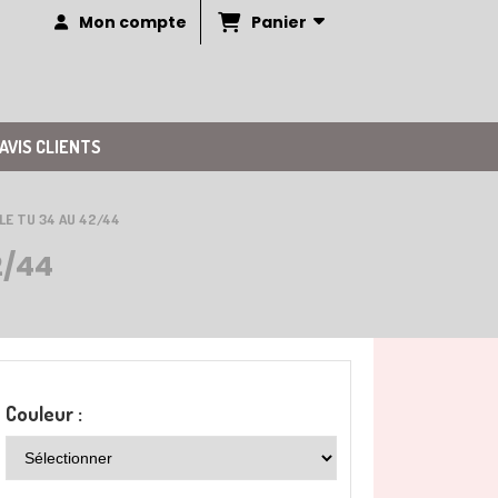
Panier
Mon compte
AVIS CLIENTS
LE TU 34 AU 42/44
2/44
Couleur :