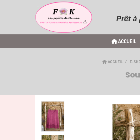
Prêt à
ACCUEIL
ACCUEIL
E-SH
Sou