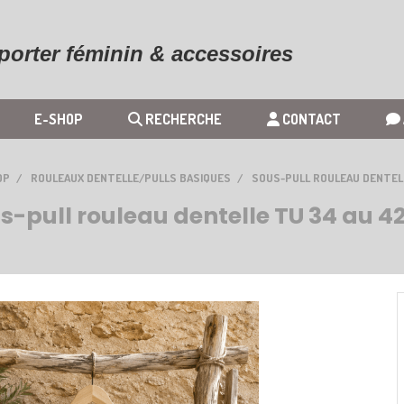
 porter féminin & accessoires
E-SHOP
RECHERCHE
CONTACT
OP
ROULEAUX DENTELLE/PULLS BASIQUES
SOUS-PULL ROULEAU DENTEL
s-pull rouleau dentelle TU 34 au 4