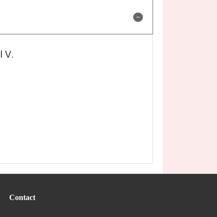
 V.
Contact