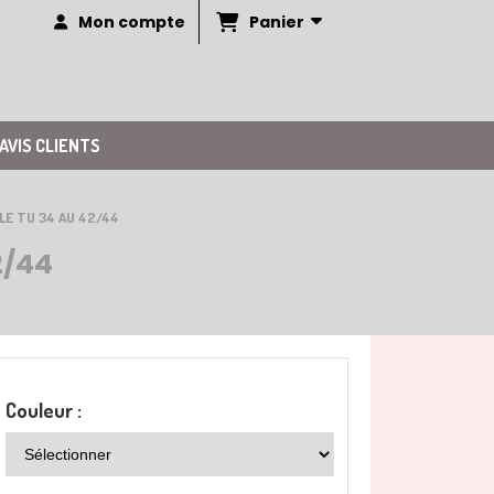
Panier
Mon compte
AVIS CLIENTS
LE TU 34 AU 42/44
2/44
Couleur :