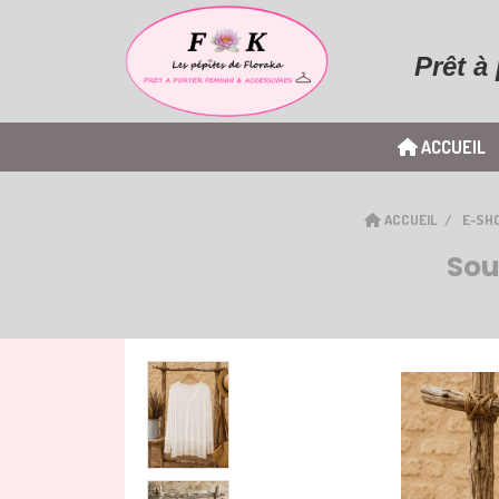
Prêt à
ACCUEIL
ACCUEIL
E-SH
Sou