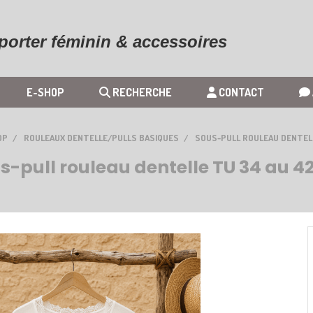
 porter féminin & accessoires
E-SHOP
RECHERCHE
CONTACT
OP
ROULEAUX DENTELLE/PULLS BASIQUES
SOUS-PULL ROULEAU DENTEL
s-pull rouleau dentelle TU 34 au 4