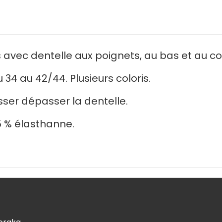
avec dentelle aux poignets, au bas et au col
 34 au 42/44. Plusieurs coloris.
isser dépasser la dentelle.
5 % élasthanne.