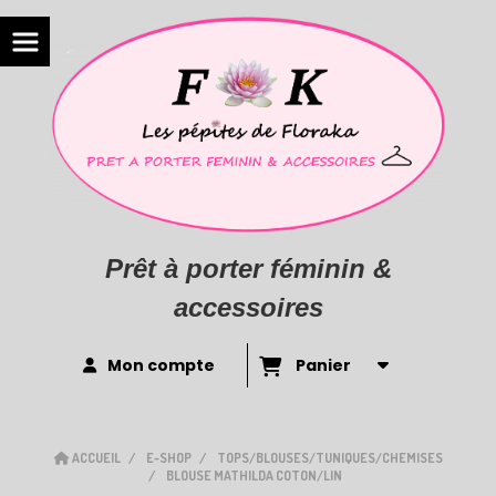
Prêt à porter féminin &
accessoires
Mon compte
Panier
ACCUEIL
E-SHOP
TOPS/BLOUSES/TUNIQUES/CHEMISES
BLOUSE MATHILDA COTON/LIN