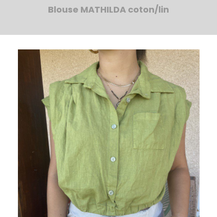
Blouse MATHILDA coton/lin