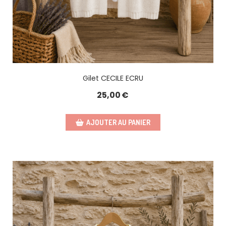
Gilet CECILE ECRU
25,00
€
AJOUTER AU PANIER