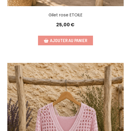
Gilet rose ETOILE
25,00
€
AJOUTER AU PANIER