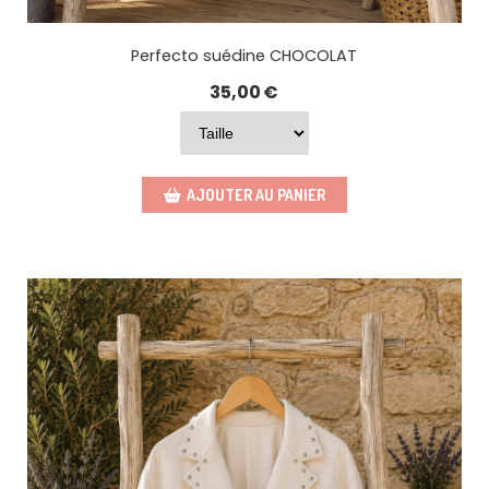
Perfecto suédine CHOCOLAT
35,00
€
AJOUTER AU PANIER