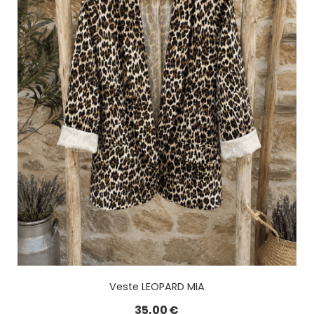
Veste LEOPARD MIA
35,00
€