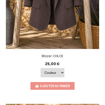
Blazer CHLOE
25,00
€
AJOUTER AU PANIER