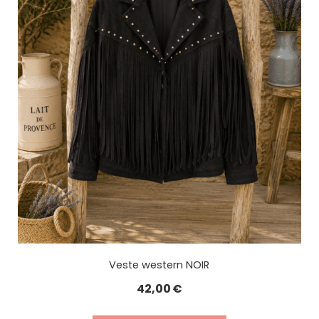
Veste western NOIR
42,00
€