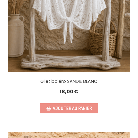
Gilet boléro SANDIE BLANC
18,00
€
AJOUTER AU PANIER