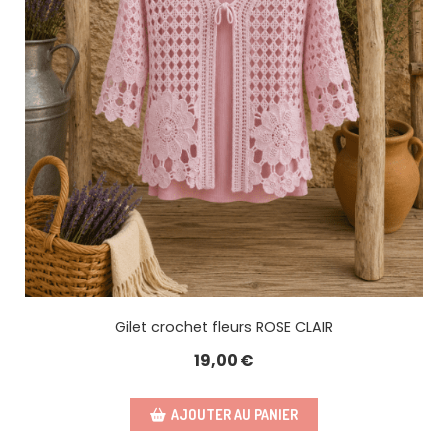
Gilet crochet fleurs ROSE CLAIR
19,00
€
AJOUTER AU PANIER