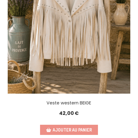
Veste western BEIGE
42,00
€
AJOUTER AU PANIER