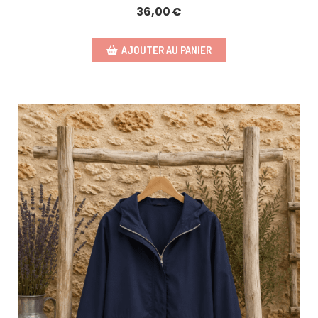
36,00
€
AJOUTER AU PANIER