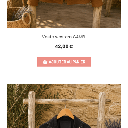
Veste western CAMEL
42,00
€
AJOUTER AU PANIER