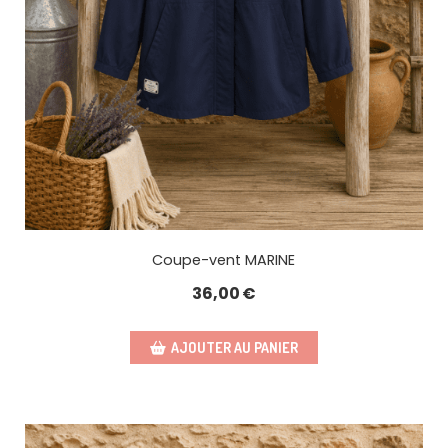
Coupe-vent MARINE
36,00
€
AJOUTER AU PANIER