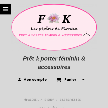
Prêt à porter féminin &
accessoires
Mon compte
Panier
ACCUEIL
E-SHOP
GILETS/VESTES