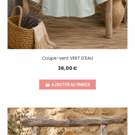
Coupe-vent VERT D'EAU
36,00
€
AJOUTER AU PANIER