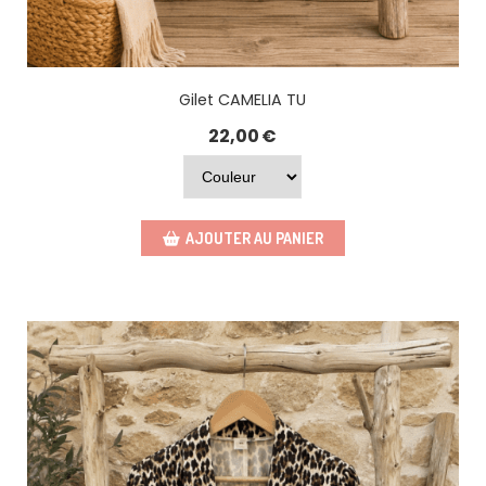
Gilet CAMELIA TU
22,00
€
AJOUTER AU PANIER