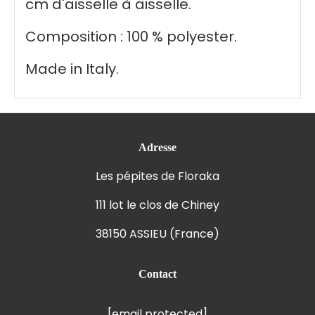
cm d'aisselle à aisselle.
Composition : 100 % polyester.
Made in Italy.
Adresse
Les pépites de Floraka
111 lot le clos de Chiney
38150 ASSIEU (France)
Contact
[email protected]