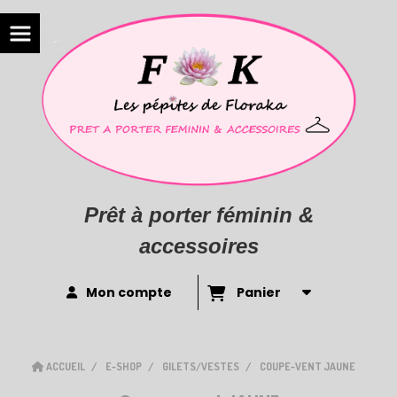
Prêt à porter féminin &
accessoires
Mon compte
Panier
ACCUEIL
E-SHOP
GILETS/VESTES
COUPE-VENT JAUNE