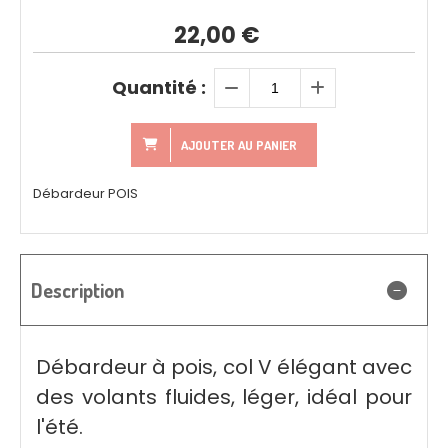
22,00
€
Quantité :
AJOUTER AU PANIER
Débardeur POIS
Description
Débardeur à pois, col V élégant avec
des volants fluides, léger, idéal pour
l'été.