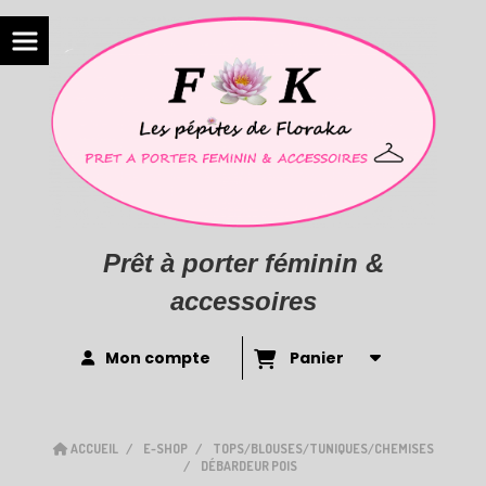
Prêt à porter féminin &
accessoires
Mon compte
Panier
ACCUEIL
E-SHOP
TOPS/BLOUSES/TUNIQUES/CHEMISES
DÉBARDEUR POIS