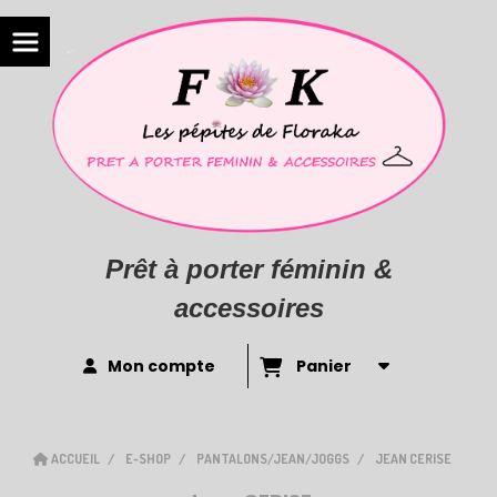
Prêt à porter féminin &
accessoires
Mon compte
Panier
ACCUEIL
E-SHOP
PANTALONS/JEAN/JOGGS
JEAN CERISE