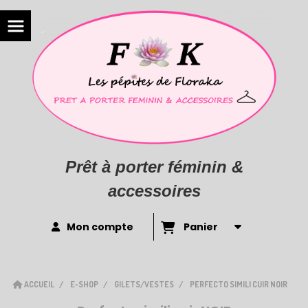
Prêt à porter féminin &
accessoires
Mon compte
Panier
ACCUEIL
E-SHOP
GILETS/VESTES
PERFECTO SIMILI CUIR NOIR