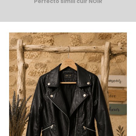
Perfecto simili cuir NOIR