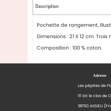
Description
Pochette de rangement, illust
Dimensions : 21 X 12 cm. Trois
Composition : 100 % coton.
Adresse
Les pépites de F
111 lot le clos de 
38150 ASSIEU (F