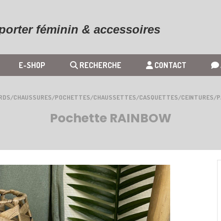
 porter féminin & accessoires
E-SHOP
RECHERCHE
CONTACT
RDS/CHAUSSURES/POCHETTES/CHAUSSETTES/CASQUETTES/CEINTURES/P
Pochette RAINBOW