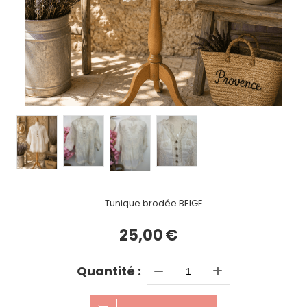
Tunique brodée BEIGE
25,00
€
Quantité :