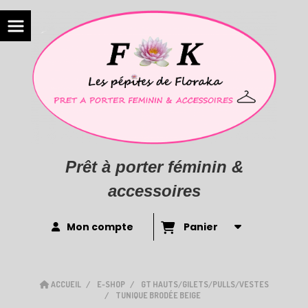
Prêt à porter féminin &
accessoires
Mon compte
Panier
ACCUEIL
E-SHOP
GT HAUTS/GILETS/PULLS/VESTES
TUNIQUE BRODÉE BEIGE